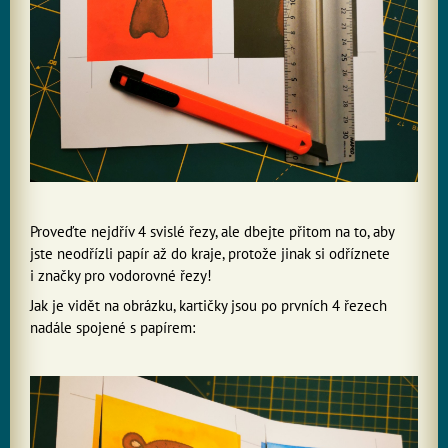
Proveďte nejdřív 4 svislé řezy, ale dbejte přitom na to, aby
jste neodřízli papír až do kraje, protože jinak si odříznete
i značky pro vodorovné řezy!
Jak je vidět na obrázku, kartičky jsou po prvních 4 řezech
nadále spojené s papírem: