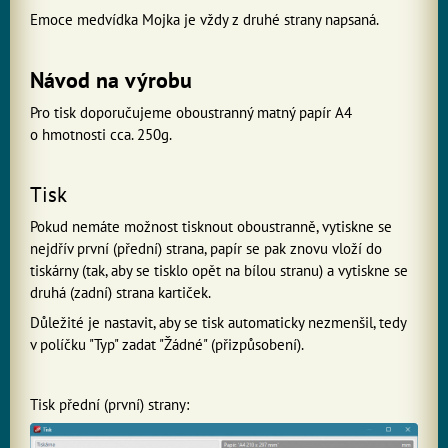
Emoce medvídka Mojka je vždy z druhé strany napsaná.
Návod na výrobu
Pro tisk doporučujeme oboustranný matný papír A4
o hmotnosti cca. 250g.
Tisk
Pokud nemáte možnost tisknout oboustranně, vytiskne se
nejdřív první (přední) strana, papír se pak znovu vloží do
tiskárny (tak, aby se tisklo opět na bílou stranu) a vytiskne se
druhá (zadní) strana kartiček.
Důležité je nastavit, aby se tisk automaticky nezmenšil, tedy
v políčku "Typ" zadat "Žádné" (přizpůsobení).
Tisk přední (první) strany: