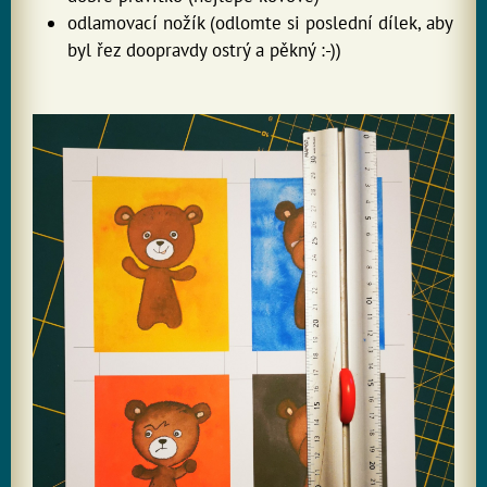
odlamovací nožík (odlomte si poslední dílek, aby
byl řez doopravdy ostrý a pěkný :-))