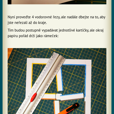
Nyní proveďte 4 vodorovné řezy, ale nadále dbejte na to, aby
jste neřezali až do kraje.
Tím budou postupně vypadávat jednotlivé kartičky, ale okraj
papíru pořád drží jako rámeček: