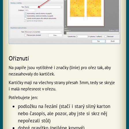
Oříznutí
Na papíře jsou vytištěné i značky (linie) pro ořez tak, aby
nezasahovaly do kartiček.
Kartičky mají na všechny strany přesah 3mm, tedy se skryje
i malá nepřesnost v ořezu.
Potřebujete jen:
podložku na řezání (stačí i starý silný karton
nebo časopis, ale pozor, aby jste si skrz něj
nepořezali stůl)
dobré pravítko (nejlépe kovové)