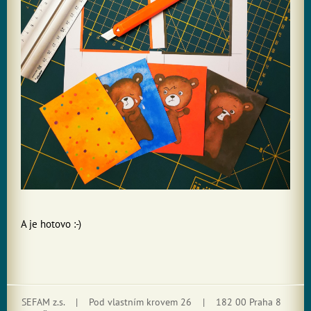
A je hotovo :-)
SEFAM z.s. | Pod vlastním krovem 26 | 182 00 Praha 8