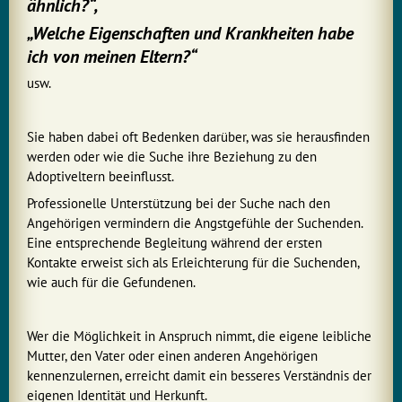
ähnlich?“,
„Welche Eigenschaften und Krankheiten habe
ich von meinen Eltern?“
usw.
Sie haben dabei oft Bedenken darüber, was sie herausfinden
werden oder wie die Suche ihre Beziehung zu den
Adoptiveltern beeinflusst.
Professionelle Unterstützung bei der Suche nach den
Angehörigen vermindern die Angstgefühle der Suchenden.
Eine entsprechende Begleitung während der ersten
Kontakte erweist sich als Erleichterung für die Suchenden,
wie auch für die Gefundenen.
Wer die Möglichkeit in Anspruch nimmt, die eigene leibliche
Mutter, den Vater oder einen anderen Angehörigen
kennenzulernen, erreicht damit ein besseres Verständnis der
eigenen Identität und Herkunft.