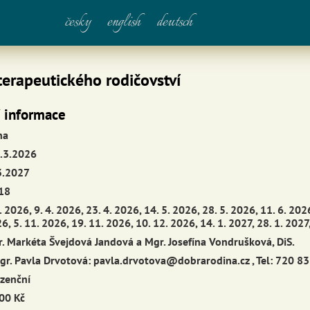
česky
english
deutsch
terapeutického rodičovství
í informace
ha
.3.2026
3.2027
18
. 2026, 9. 4. 2026, 23. 4. 2026, 14. 5. 2026, 28. 5. 2026, 11. 6. 2026
6, 5. 11. 2026, 19. 11. 2026, 10. 12. 2026, 14. 1. 2027, 28. 1. 2027,
. Markéta Švejdová Jandová a Mgr. Josefína Vondrušková, DiS.
gr. Pavla Drvotová:
pavla.drvotova@dobrarodina.cz
, Tel: 720 8
zenční
00 Kč