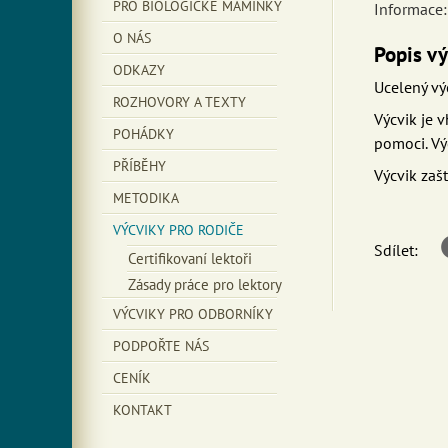
PRO BIOLOGICKÉ MAMINKY
Informace:
O NÁS
Popis vý
ODKAZY
Ucelený vý
ROZHOVORY A TEXTY
Výcvik je v
POHÁDKY
pomoci. Výc
PŘÍBĚHY
Výcvik zaš
METODIKA
VÝCVIKY PRO RODIČE
Sdílet:
Certifikovaní lektoři
Zásady práce pro lektory
VÝCVIKY PRO ODBORNÍKY
PODPOŘTE NÁS
CENÍK
KONTAKT