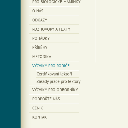
PRO BIOLOGICKÉ MAMINKY
O NÁS
ODKAZY
ROZHOVORY A TEXTY
POHÁDKY
PŘÍBĚHY
METODIKA
VÝCVIKY PRO RODIČE
Certifikovaní lektoři
Zásady práce pro lektory
VÝCVIKY PRO ODBORNÍKY
PODPOŘTE NÁS
CENÍK
KONTAKT