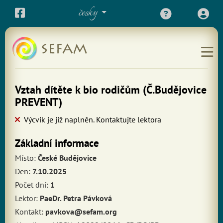
česky
Vztah dítěte k bio rodičům (Č.Budějovice
PREVENT)
Výcvik je již naplněn. Kontaktujte lektora
Základní informace
Místo:
České Budějovice
Den:
7.10.2025
Počet dní:
1
Lektor:
PaeDr. Petra Pávková
Kontakt:
pavkova@sefam.org