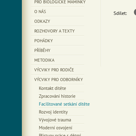
PRO BIOLOGICKÉ MAMINKY
O NÁS
Sdílet:
ODKAZY
ROZHOVORY A TEXTY
POHÁDKY
PŘÍBĚHY
METODIKA
VÝCVIKY PRO RODIČE
VÝCVIKY PRO ODBORNÍKY
Kontakt dítěte
Zpracování historie
Facilitované setkání dítěte
Rozvoj identity
Vývojové trauma
Moderní osvojení
Přístupy práce s dětmi